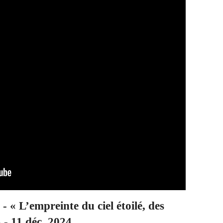
 « L’empreinte du ciel étoilé, des
 - 11 déc. 2024