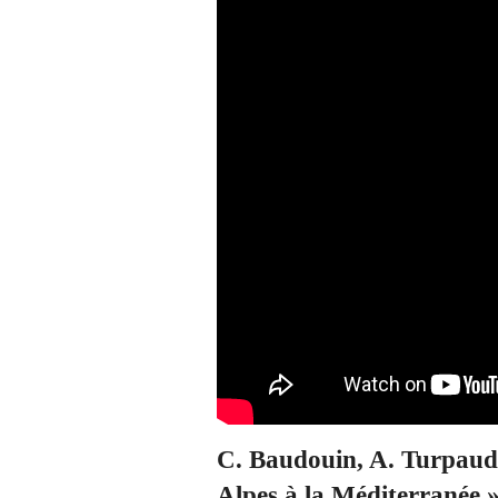
C. Baudouin, A. Turpaud -
Alpes à la Méditerranée »