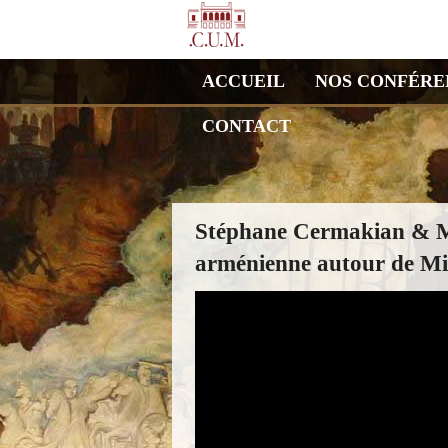
ACCUEIL
NOS CONFÉRE
CONTACT
Stéphane Cermakian & M
arménienne autour de M