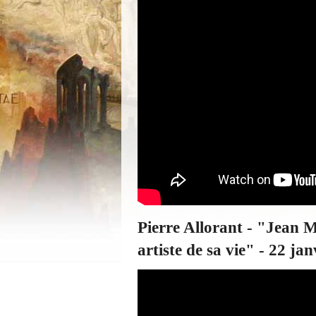
Pierre Allorant - "Jean Mo
artiste de sa vie" - 22 ja