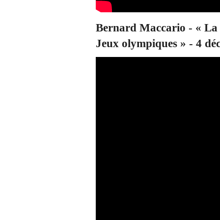
Bernard Maccario - « La 
Jeux olympiques » - 4 d