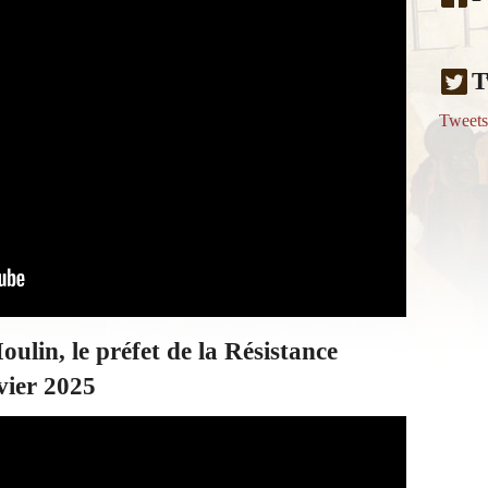
T
Tweet
ulin, le préfet de la Résistance
nvier 2025