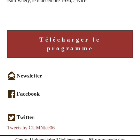
Paul Valéry, le 6 décembre 1936, à Nice
Télécharger le
programme
Newsletter
Facebook
Twitter
Tweets by CUMNice06
Centre Universitaire Méditerranéen - 65 promenade des