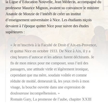
la Ligue d’Education Nouvelle, Jean Médecin, accompagné du
professeur Maurice Mignon, avaient su convaincre le ministre
Anatole de Monzie de l’intérêt de créer un institut
d’enseignement universitaire à Nice. Les étudiants niçois
devaient à l’époque quitter Nice pour suivre des études
supérieures :
« Je m’inscrivis à la Faculté de Droit d’Aix-en-Provence,
et quittai Nice en octobre 1933. De Nice à Aix, il y a
cinq heures d’autocar et les adieux furent déchirants. Je
fis de mon mieux pour me composer, sous l’œil des
passagers, une attitude virile et légèrement ironique,
cependant que ma mère, soudain voûtée et comme
réduite de moitié, demeurait là, les yeux rivés à mon
visage, la bouche ouverte dans une expression de
douloureuse incompréhension. »
Romain Gary, La promesse de l’aube, chapitre XXIII