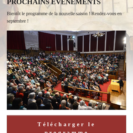
PROCHAINS EVENEMENTS
Bientôt le programme de la nouvelle saison ! Rendez-vous en
septembre !
Télécharger le
programme