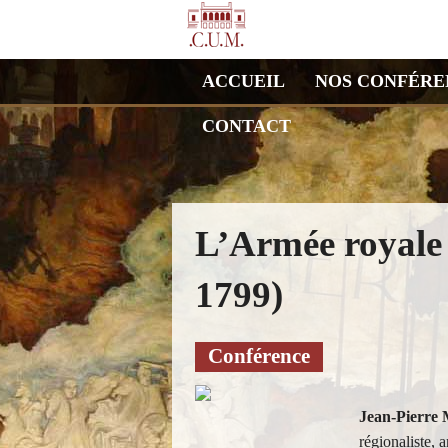
ACCUEIL
NOS CONFÉRE
CONTACT
L’Armée royale 
1799)
Conférence
Jean-Pierre 
régionaliste,