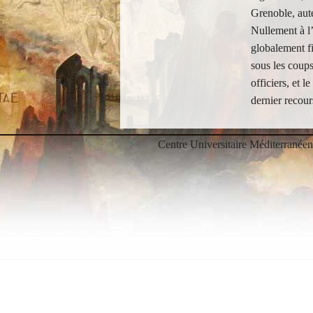
Grenoble, aut
Nullement à l’
globalement fi
sous les coups
officiers, et 
dernier recour
Centre Universitaire Méditerranée