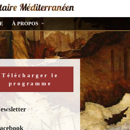
E
À PROPOS
Télécharger le
programme
ewsletter
acebook