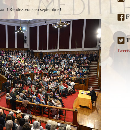
ison ! Rendez-vous en septembre !
F
T
Tweet