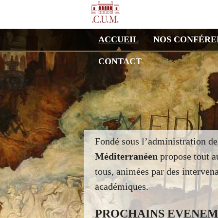
ACCUEIL
NOS CONFÉRE
CONTACT
Fondé sous l’administration de
Méditerranéen
propose tout a
tous, animées par des intervena
académiques.
PROCHAINS EVENEM