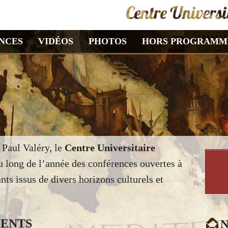
NCES
VIDÉOS
PHOTOS
HORS PROGRAMM
 Paul Valéry, le
Centre Universitaire
u long de l’année des conférences ouvertes à
nts issus de divers horizons culturels et
ENTS
N