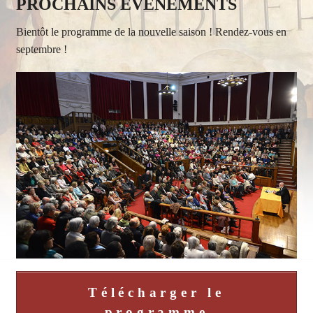
PROCHAINS EVENEMENTS
Bientôt le programme de la nouvelle saison ! Rendez-vous en
septembre !
Télécharger le
programme