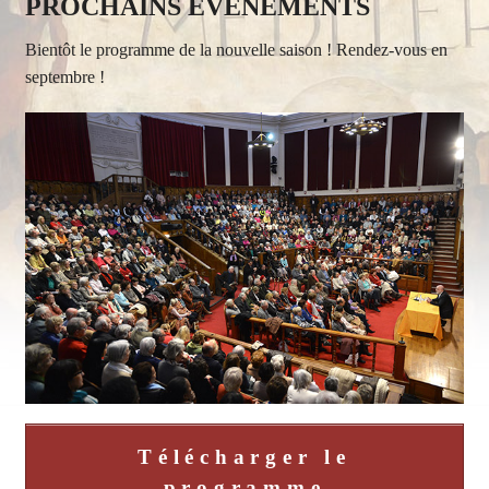
PROCHAINS EVENEMENTS
Bientôt le programme de la nouvelle saison ! Rendez-vous en
septembre !
Télécharger le
programme